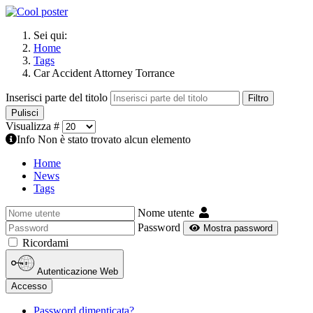
Sei qui:
Home
Tags
Car Accident Attorney Torrance
Inserisci parte del titolo
Filtro
Pulisci
Visualizza #
Info
Non è stato trovato alcun elemento
Home
News
Tags
Nome utente
Password
Mostra password
Ricordami
Autenticazione Web
Accesso
Password dimenticata?