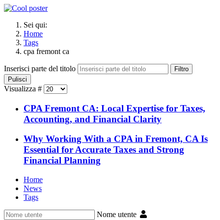
Sei qui:
Home
Tags
cpa fremont ca
Inserisci parte del titolo
Filtro
Pulisci
Visualizza #
CPA Fremont CA: Local Expertise for Taxes,
Accounting, and Financial Clarity
Why Working With a CPA in Fremont, CA Is
Essential for Accurate Taxes and Strong
Financial Planning
Home
News
Tags
Nome utente