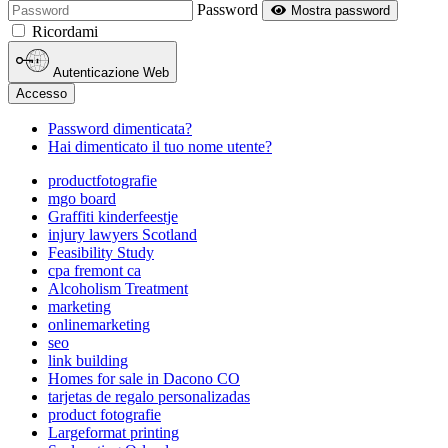
Password
Mostra password
Ricordami
Autenticazione Web
Accesso
Password dimenticata?
Hai dimenticato il tuo nome utente?
productfotografie
mgo board
Graffiti kinderfeestje
injury lawyers Scotland
Feasibility Study
cpa fremont ca
Alcoholism Treatment
marketing
onlinemarketing
seo
link building
Homes for sale in Dacono CO
tarjetas de regalo personalizadas
product fotografie
Largeformat printing