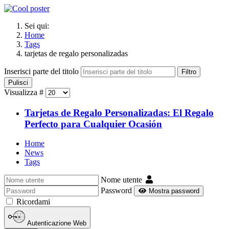
Sei qui:
Home
Tags
tarjetas de regalo personalizadas
Inserisci parte del titolo
Filtro
Pulisci
Visualizza #
Tarjetas de Regalo Personalizadas: El Regalo
Perfecto para Cualquier Ocasión
Home
News
Tags
Nome utente
Password
Mostra password
Ricordami
Autenticazione Web