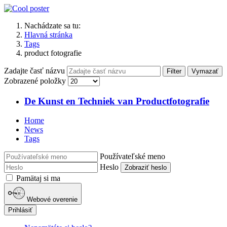
Nachádzate sa tu:
Hlavná stránka
Tags
product fotografie
Zadajte časť názvu
Filter
Vymazať
Zobrazené položky
De Kunst en Techniek van Productfotografie
Home
News
Tags
Používateľské meno
Heslo
Zobraziť heslo
Pamätaj si ma
Webové overenie
Prihlásiť