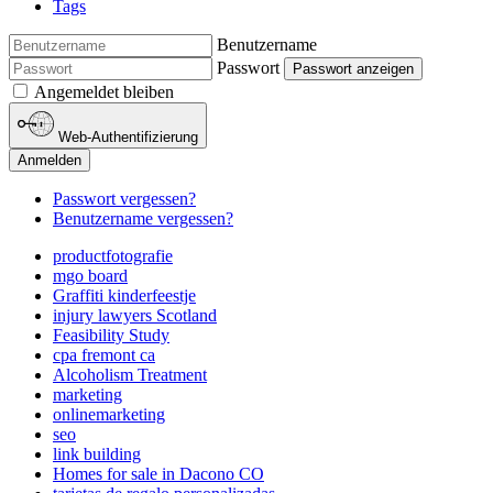
Tags
Benutzername
Passwort
Passwort anzeigen
Angemeldet bleiben
Web-Authentifizierung
Anmelden
Passwort vergessen?
Benutzername vergessen?
productfotografie
mgo board
Graffiti kinderfeestje
injury lawyers Scotland
Feasibility Study
cpa fremont ca
Alcoholism Treatment
marketing
onlinemarketing
seo
link building
Homes for sale in Dacono CO