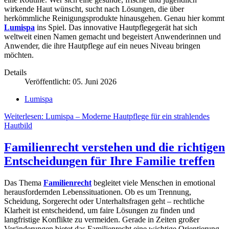
wirkende Haut wünscht, sucht nach Lösungen, die über
herkömmliche Reinigungsprodukte hinausgehen. Genau hier kommt
Lumispa
ins Spiel. Das innovative Hautpflegegerät hat sich
weltweit einen Namen gemacht und begeistert Anwenderinnen und
Anwender, die ihre Hautpflege auf ein neues Niveau bringen
möchten.
Details
Veröffentlicht: 05. Juni 2026
Lumispa
Weiterlesen: Lumispa – Moderne Hautpflege für ein strahlendes
Hautbild
Familienrecht verstehen und die richtigen
Entscheidungen für Ihre Familie treffen
Das Thema
Familienrecht
begleitet viele Menschen in emotional
herausfordernden Lebenssituationen. Ob es um Trennung,
Scheidung, Sorgerecht oder Unterhaltsfragen geht – rechtliche
Klarheit ist entscheidend, um faire Lösungen zu finden und
langfristige Konflikte zu vermeiden. Gerade in Zeiten großer
Veränderungen bietet das Familienrecht eine wichtige Orientierung