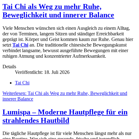
Tai Chi als Weg zu mehr Ruhe,
Beweglichkeit und innerer Balance
Viele Menschen wünschen sich einen Ausgleich zu einem Alltag,
der von Terminen, langem Sitzen und ständiger Erreichbarkeit
geprägt ist. Körper und Geist kommen kaum zur Ruhe. Genau hier
setzt
Tai Chi
an. Die traditionelle chinesische Bewegungskunst
verbindet langsame, bewusst ausgeführte Bewegungen mit einer
ruhigen Atmung und konzentrierter Aufmerksamkeit.
Details
Veröffentlicht: 18. Juli 2026
Tai Chi
Weiterlesen: Tai Chi als Weg zu mehr Ruhe, Beweglichkeit und
innerer Balance
Lumispa – Moderne Hautpflege für ein
strahlendes Hautbild
Die tägliche Hautpflege ist für viele Menschen längst mehr als nur
eine Routine. Wer sich eine gesunde, frische und jugendlich